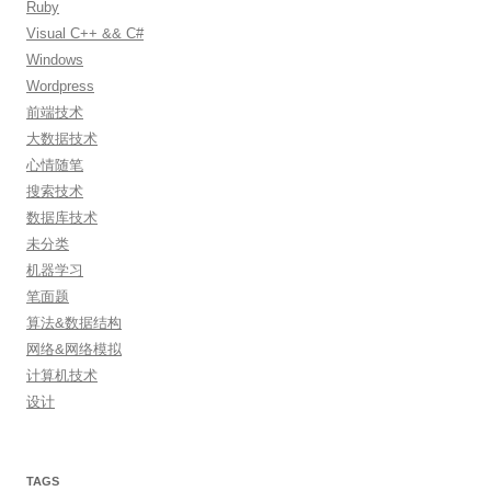
Ruby
Visual C++ && C#
Windows
Wordpress
前端技术
大数据技术
心情随笔
搜索技术
数据库技术
未分类
机器学习
笔面题
算法&数据结构
网络&网络模拟
计算机技术
设计
TAGS