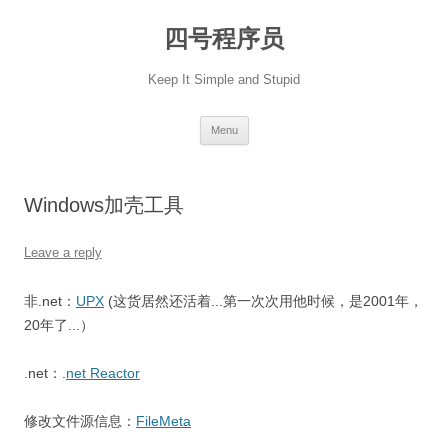
Skip
to
四号程序员
content
Keep It Simple and Stupid
Menu
Windows加壳工具
Leave a reply
非.net：
UPX
(这货居然还活着...第一次次用他时候，是2001年，
20年了...）
.net：.
net Reactor
修改文件源信息：
FileMeta