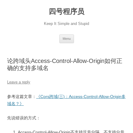
Skip
to
四号程序员
content
Keep It Simple and Stupid
Menu
论跨域头Access-Control-Allow-Origin如何正
确的支持多域名
Leave a reply
参考这篇文章：
《Cors跨域(三)：Access-Control-Allow-Origin多
域名？》
先说错误的方式：
Access-Control-Allow-Origin不支持逗号分隔、不支持分号