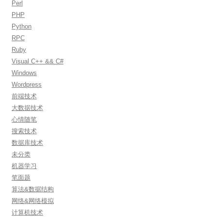
Perl
PHP
Python
RPC
Ruby
Visual C++ && C#
Windows
Wordpress
前端技术
大数据技术
心情随笔
搜索技术
数据库技术
未分类
机器学习
笔面题
算法&数据结构
网络&网络模拟
计算机技术