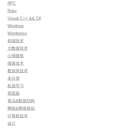
RPC
Ruby
Visual C++ && C#
Windows
Wordpress
前端技术
大数据技术
心情随笔
搜索技术
数据库技术
未分类
机器学习
笔面题
算法&数据结构
网络&网络模拟
计算机技术
设计