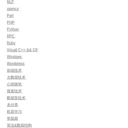
NLP
opencv
Perl
PHP
Python
RPC
Ruby
Visual C++ && C#
Windows
Wordpress
前端技术
大数据技术
心情随笔
搜索技术
数据库技术
未分类
机器学习
笔面题
算法&数据结构