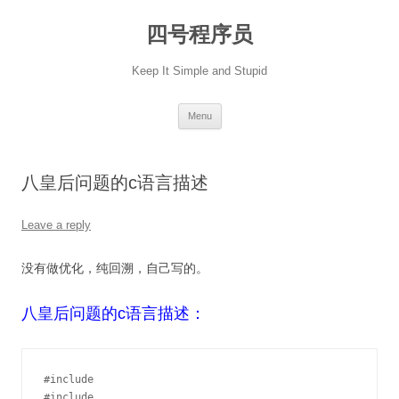
Skip
to
四号程序员
content
Keep It Simple and Stupid
Menu
八皇后问题的c语言描述
Leave a reply
没有做优化，纯回溯，自己写的。
八皇后问题的c语言描述：
#include 
#include 