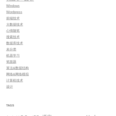
Windows
Wordpress
前端技术
大数据技术
心情随笔
搜索技术
数据库技术
未分类
机器学习
笔面题
算法&数据结构
网络&网络模拟
计算机技术
设计
TAGS