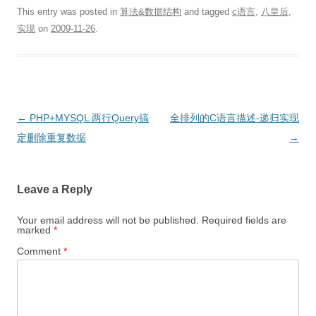
This entry was posted in
算法&数据结构
and tagged
c语言
,
八皇后
,
实现
on
2009-11-26
.
Post
←
PHP+MYSQL 两行Query搞
全排列的C语言描述-递归实现
navigation
定删除重复数据
→
Leave a Reply
Your email address will not be published.
Required fields are
marked
*
Comment
*