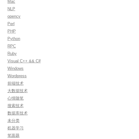
Mac
NLP
opencv
Perl
PHP
Python
RPC
Ruby
Visual C++ && C#
Windows
Wordpress
前端技术
大数据技术
心情随笔
搜索技术
数据库技术
未分类
机器学习
笔面题