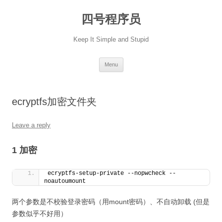
Skip
to
四号程序员
content
Keep It Simple and Stupid
Menu
ecryptfs加密文件夹
Leave a reply
1 加密
ecryptfs-setup-private --nopwcheck --
noautoumount
两个参数是不校验登录密码（用mount密码）、不自动卸载 (但是
参数似乎不好用）