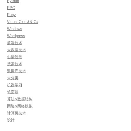
Python
RPC
Ruby
Visual C++ && C#
Windows
Wordpress
前端技术
大数据技术
心情随笔
搜索技术
数据库技术
未分类
机器学习
笔面题
算法&数据结构
网络&网络模拟
计算机技术
设计