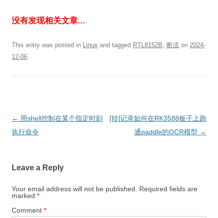
没有发现相关文章...
This entry was posted in
Linux
and tagged
RTL8152B
,
断流
on
2024-
12-06
.
Post
←
用shell控制在某个指定时刻
[转]记录如何在RK3588板子上跑
navigation
执行命令
通paddle的OCR模型
→
Leave a Reply
Your email address will not be published.
Required fields are
marked
*
Comment
*