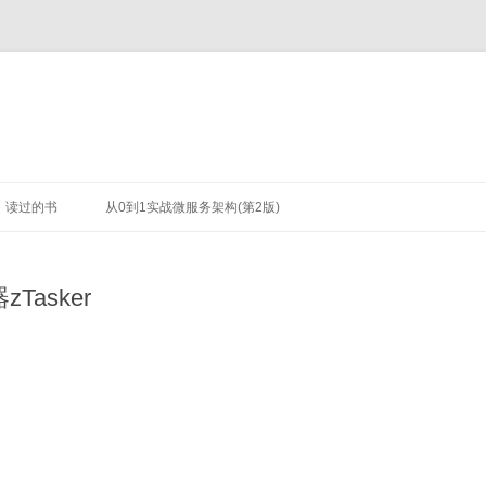
读过的书
从0到1实战微服务架构(第2版)
Tasker