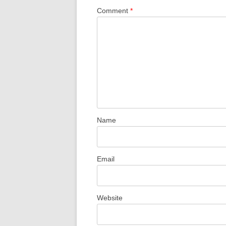
Comment
*
Name
Email
Website