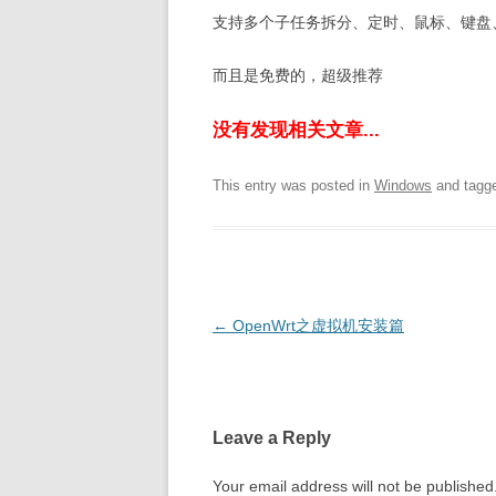
支持多个子任务拆分、定时、鼠标、键盘
而且是免费的，超级推荐
没有发现相关文章...
This entry was posted in
Windows
and tagg
Post
←
OpenWrt之虚拟机安装篇
navigation
Leave a Reply
Your email address will not be published