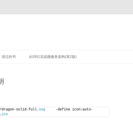
读过的书
从0到1实战微服务架构(第2版)
明
/dragon-solid-full.
svg
     -define icon:auto-
.
ico