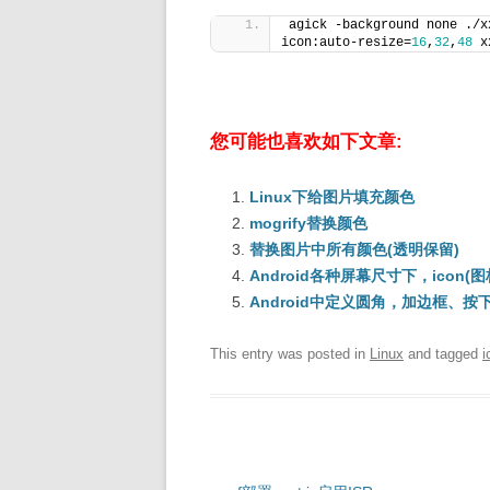
agick -background none ./x
icon:auto-resize=
16
,
32
,
48
 x
您可能也喜欢如下文章:
Linux下给图片填充颜色
mogrify替换颜色
替换图片中所有颜色(透明保留)
Android各种屏幕尺寸下，icon(
Android中定义圆角，加边框、按下状
This entry was posted in
Linux
and tagged
i