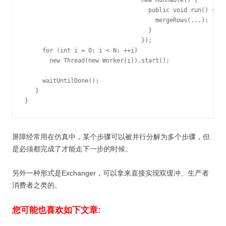
                                 new Runnable() {

                                   public void run() {

                                     mergeRows(...);

                                   }

                                 });

     for (int i = 0; i < N; ++i)

       new Thread(new Worker(i)).start();

     waitUntilDone();

   }

}
屏障经常用在仿真中，某个步骤可以被并行分解为多个步骤，但
是必须都完成了才能走下一步的时候。
另外一种形式是Exchanger，可以拿来直接实现双缓冲、生产者
消费者之类的。
您可能也喜欢如下文章: