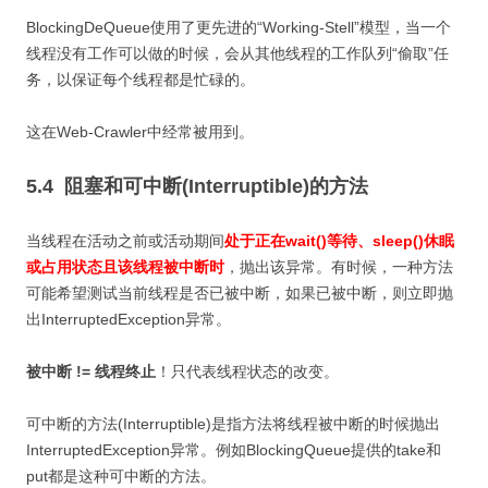
BlockingDeQueue使用了更先进的“Working-Stell”模型，当一个
线程没有工作可以做的时候，会从其他线程的工作队列“偷取”任
务，以保证每个线程都是忙碌的。
这在Web-Crawler中经常被用到。
5.4 阻塞和可中断(Interruptible)的方法
当线程在活动之前或活动期间
处于正在wait()等待、sleep()休眠
或占用状态且该线程被中断时
，抛出该异常。有时候，一种方法
可能希望测试当前线程是否已被中断，如果已被中断，则立即抛
出InterruptedException异常。
被中断 != 线程终止
！只代表线程状态的改变。
可中断的方法(Interruptible)是指方法将线程被中断的时候抛出
InterruptedException异常。例如BlockingQueue提供的take和
put都是这种可中断的方法。