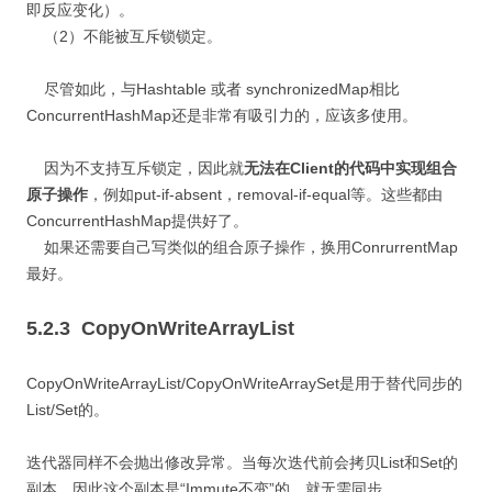
即反应变化）。
（2）不能被互斥锁锁定。
尽管如此，与Hashtable 或者 synchronizedMap相比
ConcurrentHashMap还是非常有吸引力的，应该多使用。
因为不支持互斥锁定，因此就
无法在Client的代码中实现组合
原子操作
，例如put-if-absent，removal-if-equal等。这些都由
ConcurrentHashMap提供好了。
如果还需要自己写类似的组合原子操作，换用ConrurrentMap
最好。
5.2.3 CopyOnWriteArrayList
CopyOnWriteArrayList/CopyOnWriteArraySet是用于替代同步的
List/Set的。
迭代器同样不会抛出修改异常。当每次迭代前会拷贝List和Set的
副本，因此这个副本是“Immute不变”的，就无需同步。