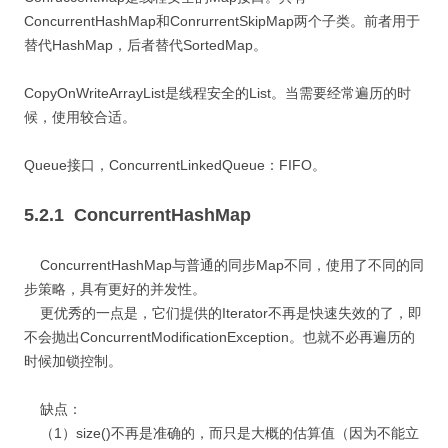
ConcurrentHashMap和ConrurrentSkipMap两个子类。前者用于
替代HashMap，后者替代SortedMap。
CopyOnWriteArrayList是线程安全的List。当需要经常遍历的时
候，使用较合适。
Queue接口，ConcurrentLinkedQueue：FIFO。
5.2.1 ConcurrentHashMap
ConcurrentHashMap与普通的同步Map不同，使用了不同的同
步策略，具有更好的并发性。
更优秀的一点是，它们提供的Iterator不再是快速失效的了，即
不会抛出ConcurrentModificationException。也就不必再遍历的
时候加锁控制。
缺点：
（1）size()不再是准确的，而只是大概的估算值（因为不能立