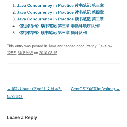
Java Concurrency in Practice 读书笔记 第三章
Java Concurrency in Practice 读书笔记 第四章
Java Concurrency in Practice 读书笔记 第二章
《数据结构》读书笔记 第三章 非循环顺序队列1
《数据结构》读书笔记 第三章 循环队列
This entry was posted in
Java
and tagged
concurrency
,
Java &&
J2EE
,
读书笔记
on
2010-08-15
.
Post
←
解决Ubuntu下pdf中文显示乱
CentOS下配置ftp(vsftpd)
→
navigation
码的问题
Leave a Reply