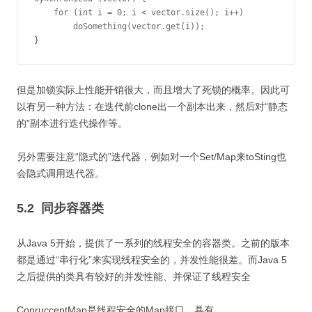
    for (int i = 0; i < vector.size(); i++)

        doSomething(vector.get(i));

}
但是加锁实际上性能开销很大，而且增大了死锁的概率。因此可
以有另一种方法：在迭代前clone出一个副本出来，然后对“静态
的”副本进行迭代操作等。
另外需要注意“隐式的”迭代器，例如对一个Set/Map来toSting也
会隐式调用迭代器。
5.2 同步容器类
从Java 5开始，提供了一系列的线程安全的容器类。之前的版本
都是通过“串行化”来实现线程安全的，并发性能很差。而Java 5
之后提供的类具有较好的并发性能、并保证了线程安全
ConruccentMap是线程安全的Map接口。具有