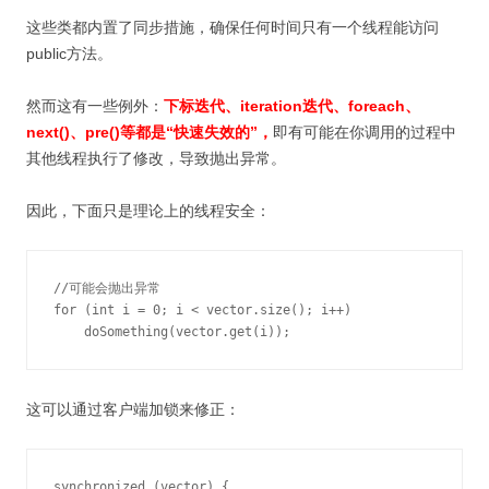
这些类都内置了同步措施，确保任何时间只有一个线程能访问
public方法。
然而这有一些例外：
下标迭代、
iteration迭代、foreach、
next()、pre()等都是“快速失效的”，
即有可能在你调用的过程中
其他线程执行了修改，导致抛出异常。
因此，下面只是理论上的线程安全：
//可能会抛出异常

for (int i = 0; i < vector.size(); i++)

    doSomething(vector.get(i));
这可以通过客户端加锁来修正：
synchronized (vector) {
