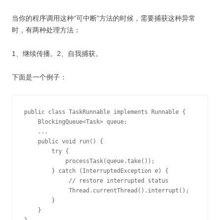
当你的程序调用这种“可中断”方法的时候，需要捕获这种异常
时，有两种处理方法：
1、继续传播。2、自我捕获。
下面是一个例子：
public class TaskRunnable implements Runnable {

    BlockingQueue<Task> queue;

    ...

    public void run() {

        try {

            processTask(queue.take());

        } catch (InterruptedException e) {

             // restore interrupted status

             Thread.currentThread().interrupt();

        }

    }
