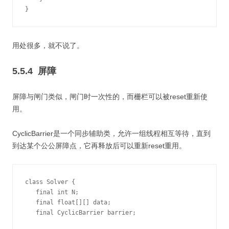
}
用处很多，就不说了。
5.5.4 屏障
屏障与闸门类似，闸门时一次性的，而栅栏可以被reset重新使
用。
CyclicBarrier是一个同步辅助类，允许一组线程相互等待，直到
到达某个公公屏障点，它再释放后可以重新reset重用。
class Solver {

   final int N;

   final float[][] data;

   final CyclicBarrier barrier;
