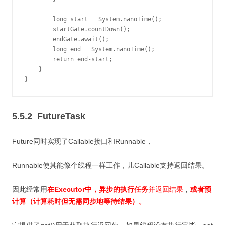
        long start = System.nanoTime();

        startGate.countDown();

        endGate.await();

        long end = System.nanoTime();

        return end-start;

    }

}
5.5.2 FutureTask
Future同时实现了Callable接口和Runnable，
Runnable使其能像个线程一样工作，儿Callable支持返回结果。
因此经常用
在Executor中，异步的执行任务
并返回结果
，
或者预
计算（计算耗时但无需同步地等待结果）。