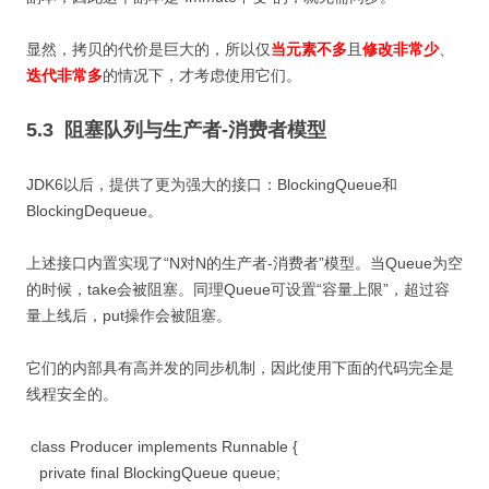
显然，拷贝的代价是巨大的，所以仅
当元素不多
且
修改非常少
、
迭代非常多
的情况下，才考虑使用它们。
5.3 阻塞队列与生产者-消费者模型
JDK6以后，提供了更为强大的接口：BlockingQueue和
BlockingDequeue。
上述接口内置实现了“N对N的生产者-消费者”模型。当Queue为空
的时候，take会被阻塞。同理Queue可设置“容量上限”，超过容
量上线后，put操作会被阻塞。
它们的内部具有高并发的同步机制，因此使用下面的代码完全是
线程安全的。
class Producer implements Runnable {
private final BlockingQueue queue;