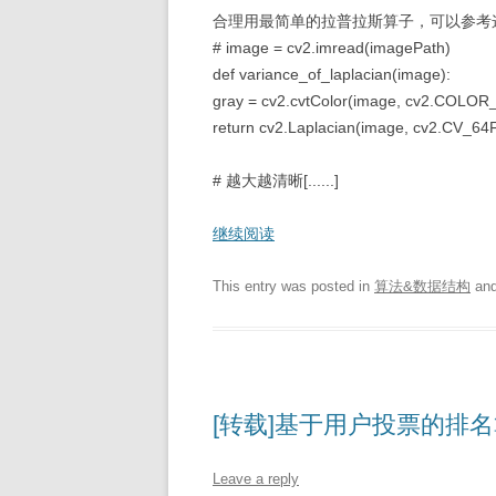
合理用最简单的拉普拉斯算子，可以参考这篇文章：http
# image = cv2.imread(imagePath)
def variance_of_laplacian(image):
gray = cv2.cvtColor(image, cv2.COL
return cv2.Laplacian(image, cv2.CV_64F
# 越大越清晰[......]
继续阅读
This entry was posted in
算法&数据结构
and
[转载]基于用户投票的排
Leave a reply