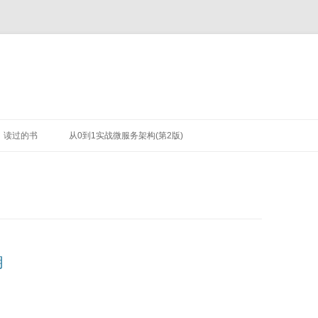
读过的书
从0到1实战微服务架构(第2版)
糊