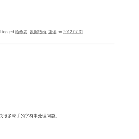
 tagged
哈希表
,
数据结构
,
重读
on
2012-07-31
.
决很多棘手的字符串处理问题。