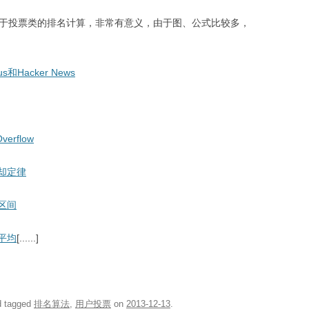
于投票类的排名计算，非常有意义，由于图、公式比较多，
Hacker News
rflow
却定律
区间
平均
[......]
 tagged
排名算法
,
用户投票
on
2013-12-13
.