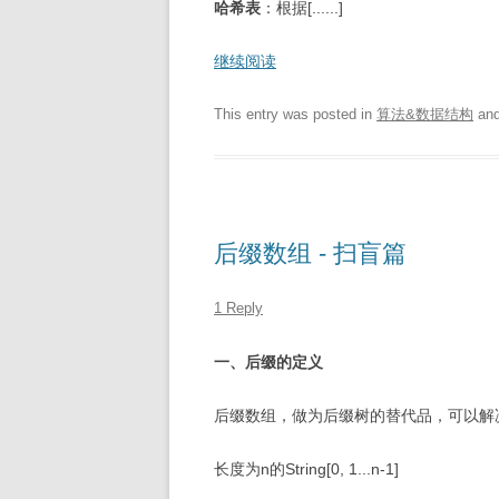
哈希表
：根据[......]
继续阅读
This entry was posted in
算法&数据结构
and
后缀数组 - 扫盲篇
1 Reply
一、后缀的定义
后缀数组，做为后缀树的替代品，可以解
长度为n的String[0, 1...n-1]