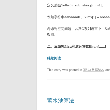
定义后缀Suffix(i)=sub_string[i...n-1]。
例如字符串aabaaaab，Suffix[1] = abaaaa
考虑到空间问题，以及C系列语言中，Suffix[i
数组。
二、后缀数组sa和逆运算数组ran[......]
继续阅读
This entry was posted in
算法&数据结构
and
蓄水池算法