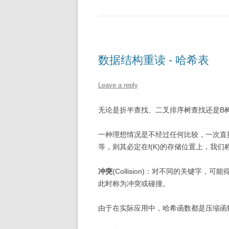
数据结构重读 - 哈希表
Leave a reply
无论是折半查找、二叉排序树查找还是B
一种理想情况是不经过任何比较，一次直
等，则其必定在f(K)的存储位置上，我们
冲突
(Collision)：对不同的关键字，可能得
此时称为冲突或碰撞。
由于在实际应用中，哈希函数都是压缩函