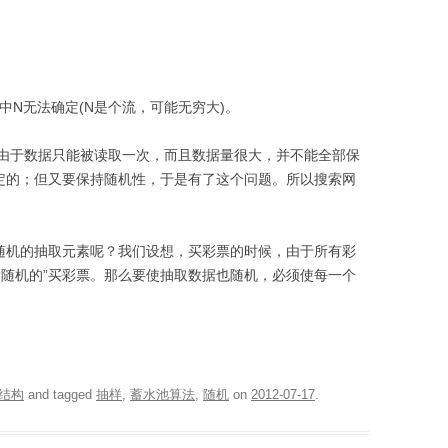
中N无法确定(N是个流，可能无穷大)。
由于数据只能被读取一次，而且数据量很大，并不能全部保
定的；但又要保持随机性，于是有了这个问题。所以搜索网
是随机的抽取元素呢？我们设想，买彩票的时候，由于所有彩
“随机的”买彩票。那么要使抽取数据也随机，必须使每一个
结构
and tagged
抽样
,
蓄水池算法
,
随机
on
2012-07-17
.