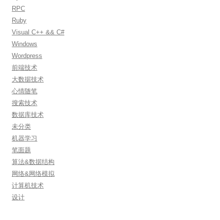
RPC
Ruby
Visual C++ && C#
Windows
Wordpress
前端技术
大数据技术
心情随笔
搜索技术
数据库技术
未分类
机器学习
笔面题
算法&数据结构
网络&网络模拟
计算机技术
设计