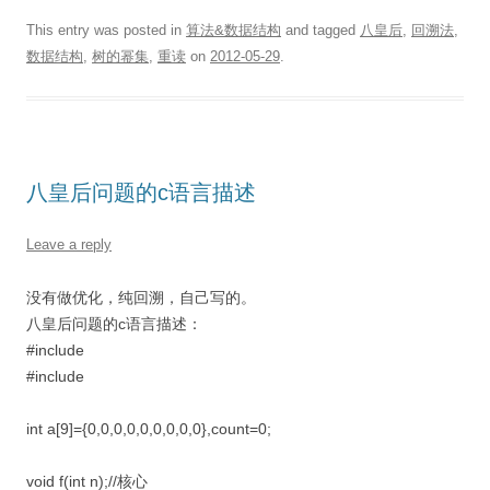
This entry was posted in
算法&数据结构
and tagged
八皇后
,
回溯法
,
数据结构
,
树的幂集
,
重读
on
2012-05-29
.
八皇后问题的c语言描述
Leave a reply
没有做优化，纯回溯，自己写的。
八皇后问题的c语言描述：
#include
#include
int a[9]={0,0,0,0,0,0,0,0,0},count=0;
void f(int n);//核心