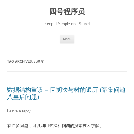
Skip
to
四号程序员
content
Keep It Simple and Stupid
Menu
TAG ARCHIVES:
八皇后
数据结构重读 – 回溯法与树的遍历 (幂集问题
八皇后问题)
Leave a reply
有许多问题，可以利用试探和
回溯
的搜索技术求解。