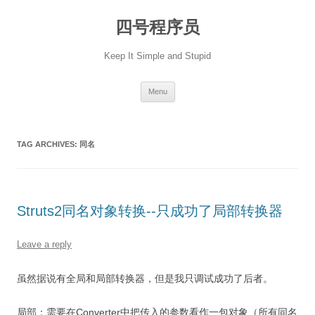
Skip
to
四号程序员
content
Keep It Simple and Stupid
Menu
TAG ARCHIVES:
同名
Struts2同名对象转换--只成功了局部转换器
Leave a reply
虽然据说有全局和局部转换器，但是我只调试成功了后者。
局部：需要在Converter中把传入的参数看作一包对象（所有同名