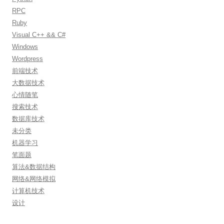
RPC
Ruby
Visual C++ && C#
Windows
Wordpress
前端技术
大数据技术
心情随笔
搜索技术
数据库技术
未分类
机器学习
笔面题
算法&数据结构
网络&网络模拟
计算机技术
设计