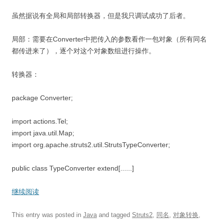
虽然据说有全局和局部转换器，但是我只调试成功了后者。
局部：需要在Converter中把传入的参数看作一包对象（所有同名
都传进来了），逐个对这个对象数组进行操作。
转换器：
package Converter;
import actions.Tel;
import java.util.Map;
import org.apache.struts2.util.StrutsTypeConverter;
public class TypeConverter extend[......]
继续阅读
This entry was posted in
Java
and tagged
Struts2
,
同名
,
对象转换
,