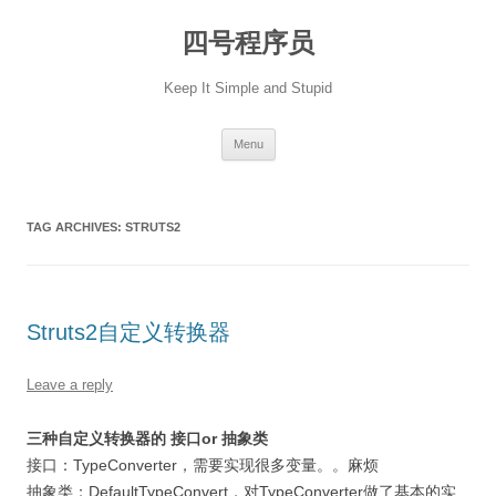
Skip
to
四号程序员
content
Keep It Simple and Stupid
Menu
TAG ARCHIVES:
STRUTS2
Struts2自定义转换器
Leave a reply
三种自定义转换器的 接口or 抽象类
接口：TypeConverter，需要实现很多变量。。麻烦
抽象类：DefaultTypeConvert，对TypeConverter做了基本的实