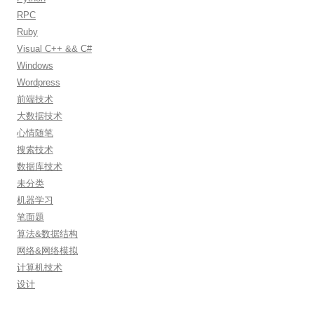
RPC
Ruby
Visual C++ && C#
Windows
Wordpress
前端技术
大数据技术
心情随笔
搜索技术
数据库技术
未分类
机器学习
笔面题
算法&数据结构
网络&网络模拟
计算机技术
设计