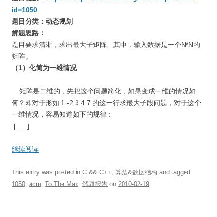
id=1050
题目分类：动态规划
解题思路：
题目要求清晰，求出最大子矩阵。其中，输入数据是一个N*N的
矩阵。
（1）化简为一维情况
矩阵是二维的，先把这个问题简化，如果变成一维的情况如
何？即对于形如 1 -2 3 4 7 的这一行求最大子段问题，对于这个
一维情况，容易知道如下的规律：
[......]
继续阅读
This entry was posted in
C && C++
,
算法&数据结构
and tagged
1050
,
acm
,
To The Max
,
解题报告
on
2010-02-19
.