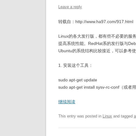
Leave a reply
转载自：http://www.ha97.com/917.html
Linux的各大发行版，都有些不必要的
提高系统性能。RedHat系的发行版与De
Ubuntu的系统结构比较接近，可以参考
1. 安装这个工具：
sudo apt-get update
sudo apt-get install sysv-rc-conf（或者用
继续阅读
This entry was posted in
Linux
and tagged
a