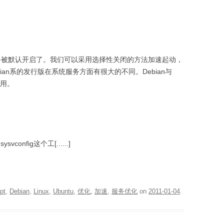
服务被默认开启了。我们可以采用选择性关闭的方法加速起动，
bian系的发行版在系统服务方面有很大的不同。Debian与
使用。
sysvconfig这个工[......]
pt
,
Debian
,
Linux
,
Ubuntu
,
优化
,
加速
,
服务优化
on
2011-01-04
.