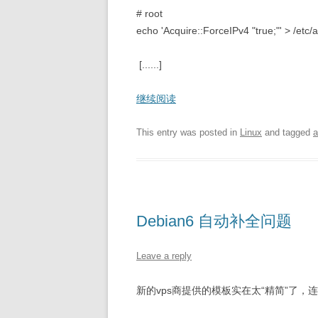
# root
echo 'Acquire::ForceIPv4 "true;"' > /etc/
[......]
继续阅读
This entry was posted in
Linux
and tagged
a
Debian6 自动补全问题
Leave a reply
新的vps商提供的模板实在太“精简”了