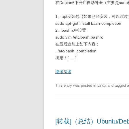
在Debian6下开启自动补全（主要是su
1、apt安装包（如果已经安装，可以跳过
sudo apt-get install bash-completion
2、bashrc中设置
sudo vim /etc/bash.bashrc
在最后追加上如下内容：
. /etc/bash_completion
搞定！[......]
继续阅读
This entry was posted in
Linux
and tagged
a
[转载]（总结）Ubuntu/D