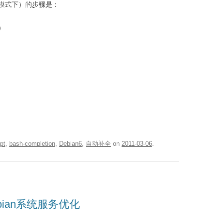
do模式下）的步骤是：
）
pt
,
bash-completion
,
Debian6
,
自动补全
on
2011-03-06
.
ebian系统服务优化