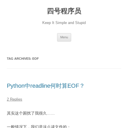
Skip
to
四号程序员
content
Keep It Simple and Stupid
Menu
TAG ARCHIVES:
EOF
Python中readline何时算EOF？
2 Replies
其实这个困扰了我很久……
一般情况下，我们是这么读文件的：