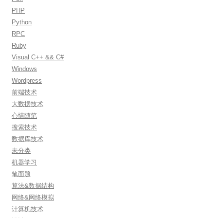
PHP
Python
RPC
Ruby
Visual C++ && C#
Windows
Wordpress
前端技术
大数据技术
心情随笔
搜索技术
数据库技术
未分类
机器学习
笔面题
算法&数据结构
网络&网络模拟
计算机技术