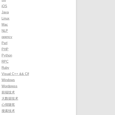
r
iOS
:
Java
Linux
Mac
NLP
opencv
Perl
PHP
Python
RPC
Ruby
Visual C++ && C#
Windows
Wordpress
前端技术
大数据技术
心情随笔
搜索技术