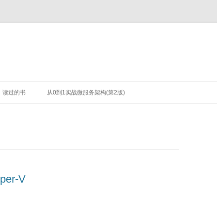
读过的书
从0到1实战微服务架构(第2版)
er-V