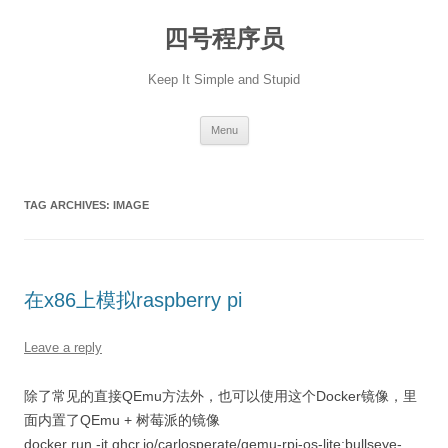
Skip
to
四号程序员
content
Keep It Simple and Stupid
Menu
TAG ARCHIVES:
IMAGE
在x86上模拟raspberry pi
Leave a reply
除了常见的直接QEmu方法外，也可以使用这个Docker镜像，里
面内置了QEmu + 树莓派的镜像
docker run -it ghcr.io/carlosperate/qemu-rpi-os-lite:bullseye-