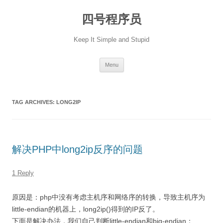
Skip
to
四号程序员
content
Keep It Simple and Stupid
Menu
TAG ARCHIVES:
LONG2IP
解决PHP中long2ip反序的问题
1 Reply
原因是：php中没有考虑主机序和网络序的转换，导致主机序为
little-endian的机器上，long2ip()得到的IP反了。
下面是解决办法，我们自己判断little-endian和big-endian：