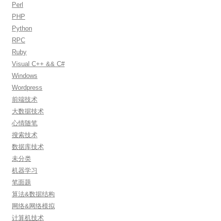
Perl
PHP
Python
RPC
Ruby
Visual C++ && C#
Windows
Wordpress
前端技术
大数据技术
心情随笔
搜索技术
数据库技术
未分类
机器学习
笔面题
算法&数据结构
网络&网络模拟
计算机技术