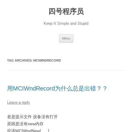
Skip
to
四号程序员
content
Keep It Simple and Stupid
Menu
TAG ARCHIVES:
MCIWNDRECORD
用MCIWndRecord为什么总是出错？？
Leave a reply
老是提示文件 设备没有打开
原因是没有new内存
应该MCIWndNew[......]