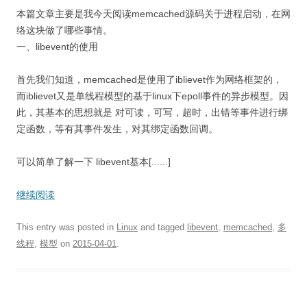
本篇文章主要是我今天阅读memcached源码关于进程启动，在网
络这块做了哪些事情。
一、libevent的使用
首先我们知道，memcached是使用了iblievet作为网络框架的，
而iblievet又是单线程模型的基于linux下epoll事件的异步模型。因
此，其基本的思想就是 对可读，可写，超时，出错等事件进行绑
定函数，等有其事件发生，对其绑定函数回调。
可以简单了解一下 libevent基本[......]
继续阅读
This entry was posted in
Linux
and tagged
libevent
,
memcached
,
多
线程
,
模型
on
2015-04-01
.