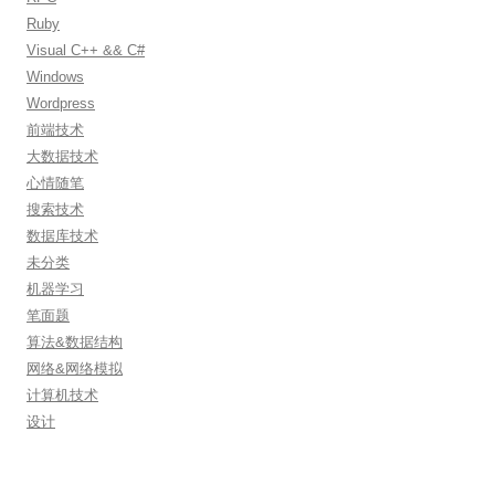
Ruby
Visual C++ && C#
Windows
Wordpress
前端技术
大数据技术
心情随笔
搜索技术
数据库技术
未分类
机器学习
笔面题
算法&数据结构
网络&网络模拟
计算机技术
设计