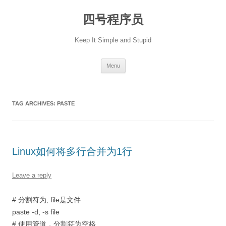
Skip
to
四号程序员
content
Keep It Simple and Stupid
Menu
TAG ARCHIVES:
PASTE
Linux如何将多行合并为1行
Leave a reply
# 分割符为, file是文件
paste -d, -s file
# 使用管道，分割符为空格