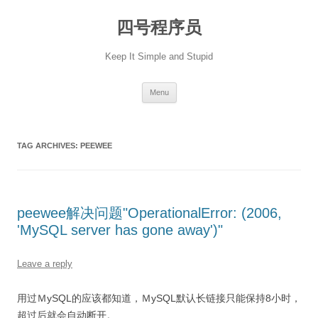
Skip
to
四号程序员
content
Keep It Simple and Stupid
Menu
TAG ARCHIVES:
PEEWEE
peewee解决问题"OperationalError: (2006,
'MySQL server has gone away')"
Leave a reply
用过ＭySQL的应该都知道，ＭySQL默认长链接只能保持8小时，
超过后就会自动断开。