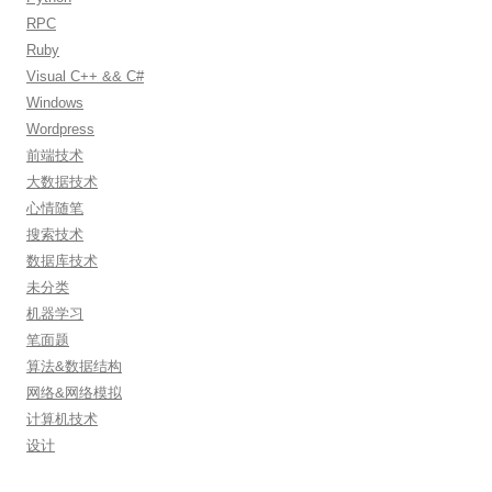
RPC
Ruby
Visual C++ && C#
Windows
Wordpress
前端技术
大数据技术
心情随笔
搜索技术
数据库技术
未分类
机器学习
笔面题
算法&数据结构
网络&网络模拟
计算机技术
设计