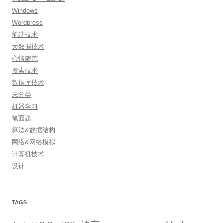
Windows
Wordpress
前端技术
大数据技术
心情随笔
搜索技术
数据库技术
未分类
机器学习
笔面题
算法&数据结构
网络&网络模拟
计算机技术
设计
TAGS