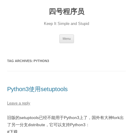
Skip
to
四号程序员
content
Keep It Simple and Stupid
Menu
TAG ARCHIVES:
PYTHON3
Python3使用setuptools
Leave a reply
旧版的setuptools已经不能用于Python3上了，国外有大神fork出
了另一分支distribute，它可以支持Python3：
#下载