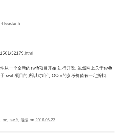
Header.h
01501/32179.html
一个全新的swift项目开始,进行开发. 虽然网上关于swift
swift项目的,所以对咱们 OCer的参考价值有一定折扣.
s
,
oc
,
swift
,
混编
on
2016-06-23
.