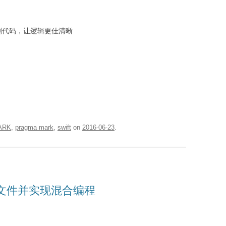
分割代码，让逻辑更佳清晰
ARK
,
pragma mark
,
swift
on
2016-06-23
.
ft文件并实现混合编程