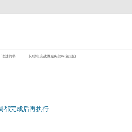
读过的书
从0到1实战微服务架构(第2版)
回调都完成后再执行