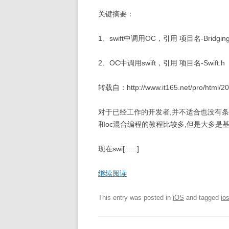
关键摘要：
1、swift中调用OC，引用 项目名-Bridging-
2、OC中调用swift，引用 项目名-Swift.h
转载自：http://www.it165.net/pro/html/2
对于已经工作的开发者,并不适合也没有条件从
和oc混合编程的教程比较多,但是大多是基于 
现在swi[......]
继续阅读
This entry was posted in
iOS
and tagged
io