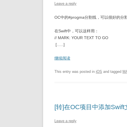
Leave a reply
OC中的#progma分割线，可以很好的
在Swift中，可以这样用：
// MARK: YOUR TEXT TO GO
[......]
继续阅读
This entry was posted in
iOS
and tagged
M
[转]在OC项目中添加Swi
Leave a reply