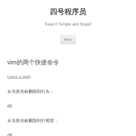
Skip
to
四号程序员
content
Keep It Simple and Stupid
Menu
vim的两个快捷命令
Leave a reply
从当前光标删除到行头：
d0
从当前光标删除到行尾部：
d$