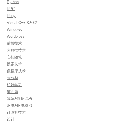
Python
RPC
Ruby
Visual C++ && C#
Windows
Wordpress
前端技术
大数据技术
心情随笔
搜索技术
数据库技术
未分类
机器学习
笔面题
算法&数据结构
网络&网络模拟
计算机技术
设计