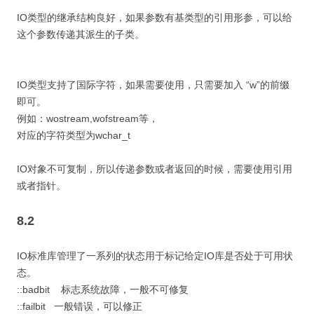
IO类型的继承结构良好，如果参数有基类型的引用形参，可以给
这个参数传递其派生的子类。
IO类型支持了国际字符，如果需要使用，只需要加入 “w”的前缀
即可。
例如：wostream,wofstream等，
对应的字符类型为wchar_t
IO对象不可复制，所以传递参数或者返回的时候，需要使用引用
或者指针。
8.2
IO标准库管理了一系列的状态用于标记给定IO库是否处于可用状
态。
::badbit 标志系统故障，一般不可修复
::failbit 一般错误，可以修正