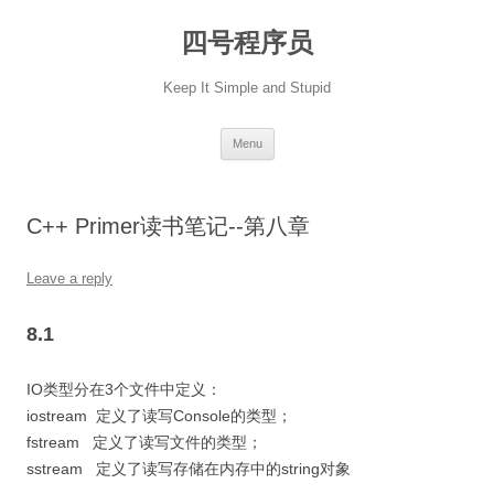
Skip
to
四号程序员
content
Keep It Simple and Stupid
Menu
C++ Primer读书笔记--第八章
Leave a reply
8.1
IO类型分在3个文件中定义：
iostream 定义了读写Console的类型；
fstream 定义了读写文件的类型；
sstream 定义了读写存储在内存中的string对象