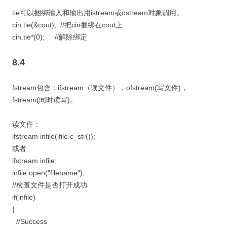
tie可以捆绑输入和输出用istream或ostream对象调用。
cin.tie(&cout); //把cin捆绑在cout上
cin.tie*(0); //解除绑定
8.4
fstream包含：ifstream（读文件），ofstream(写文件)，
fstream(同时读写)。
读文件：
ifstream infile(ifile.c_str());
或者
ifstream infile;
infile.open("filename");
//检查文件是否打开成功
if(infile)
{
//Success