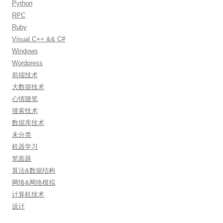
Python
RPC
Ruby
Visual C++ && C#
Windows
Wordpress
前端技术
大数据技术
心情随笔
搜索技术
数据库技术
未分类
机器学习
笔面题
算法&数据结构
网络&网络模拟
计算机技术
设计