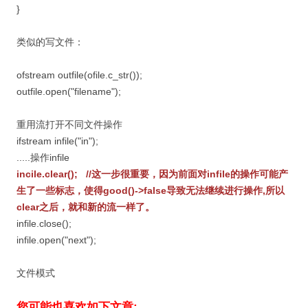
}
类似的写文件：
ofstream outfile(ofile.c_str());
outfile.open("filename");
重用流打开不同文件操作
ifstream infile("in");
.....操作infile
incile.clear(); //这一步很重要，因为前面对infile的操作可能产
生了一些标志，使得good()->false导致无法继续进行操作,所以
clear之后，就和新的流一样了。
infile.close();
infile.open("next");
文件模式
您可能也喜欢如下文章: