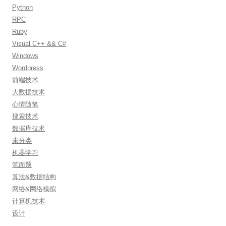
Python
RPC
Ruby
Visual C++ && C#
Windows
Wordpress
前端技术
大数据技术
心情随笔
搜索技术
数据库技术
未分类
机器学习
笔面题
算法&数据结构
网络&网络模拟
计算机技术
设计