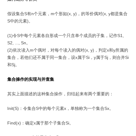
假设集合S有n个元素，m个形如(x, y)，的等价偶对(x, y都是集合
S中的元素)。
(1)令S中每个元素各自形成一个只含单个成员的子集，记作S1,
S2, ..., Sn。
(2)依次读入m个偶对，对每个读入的偶对(x, y)，判定x和y所属的
集合，若他们还不属于同一集合，设x属于Si，y属于Sj，则合并Si
和Sj。
集合操作的实现与并查集
其实上面描述的这种集合操作，归结起来有两个重要的：
Init(S)：令集合S中的每个元素x，单独称为一个集合Sx。
Find(x)：确定x属于那个子集合Si。