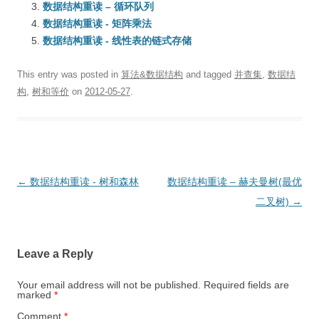
数据结构重读 – 循环队列
数据结构重读 - 矩阵乘法
数据结构重读 - 线性表的链式存储
This entry was posted in
算法&数据结构
and tagged
并查集
,
数据结
构
,
树和等价
on
2012-05-27
.
Post
←
数据结构重读 - 树和森林
数据结构重读 – 赫夫曼树(最优
navigation
二叉树)
→
Leave a Reply
Your email address will not be published.
Required fields are
marked
*
Comment
*