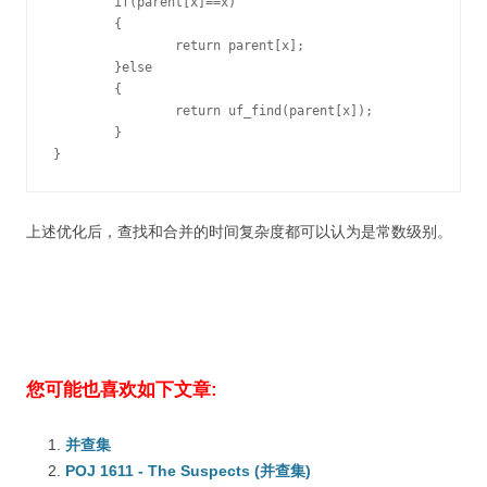
	if(parent[x]==x)

	{

		return parent[x];

	}else

	{

		return uf_find(parent[x]);

	}

}
上述优化后，查找和合并的时间复杂度都可以认为是常数级别。
您可能也喜欢如下文章:
并查集
POJ 1611 - The Suspects (并查集)