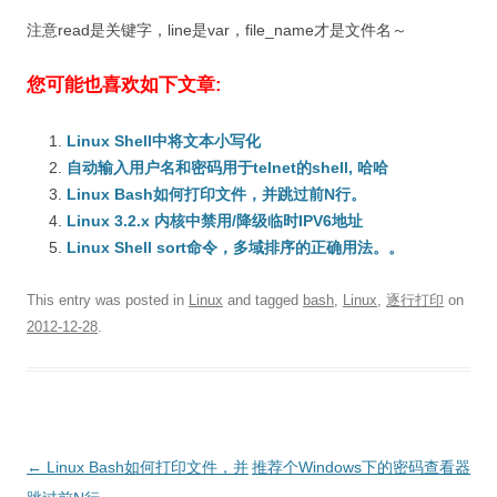
注意read是关键字，line是var，file_name才是文件名～
您可能也喜欢如下文章:
Linux Shell中将文本小写化
自动输入用户名和密码用于telnet的shell, 哈哈
Linux Bash如何打印文件，并跳过前N行。
Linux 3.2.x 内核中禁用/降级临时IPV6地址
Linux Shell sort命令，多域排序的正确用法。。
This entry was posted in
Linux
and tagged
bash
,
Linux
,
逐行打印
on
2012-12-28
.
Post
←
Linux Bash如何打印文件，并
推荐个Windows下的密码查看器