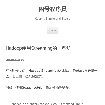
Skip
to
四号程序员
content
Keep It Simple and Stupid
Menu
Hadoop使用Streaming的一些坑
Leave a reply
有的时候，使用Hadoop Streaming比写Map、Reduce要轻量一
些。但是由一些坑要注意。
例如，使用SequenceFile、指定分隔符等等。
hadoop jar /path/hadoop-xxxx-streaming.jar \
