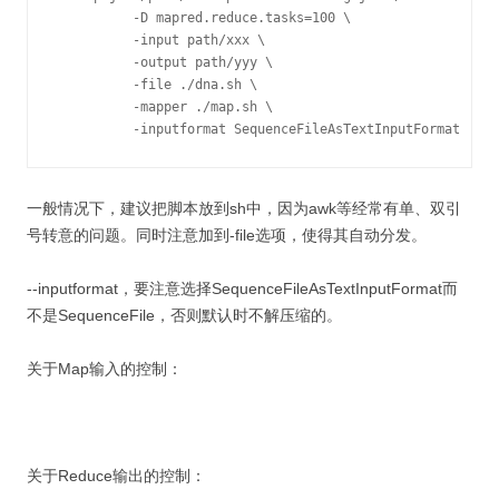
          -D mapred.reduce.tasks=100 \

          -input path/xxx \

          -output path/yyy \

          -file ./dna.sh \

          -mapper ./map.sh \

          -inputformat SequenceFileAsTextInputFormat
一般情况下，建议把脚本放到sh中，因为awk等经常有单、双引
号转意的问题。同时注意加到-file选项，使得其自动分发。
--inputformat，要注意选择SequenceFileAsTextInputFormat而
不是SequenceFile，否则默认时不解压缩的。
关于Map输入的控制：
关于Reduce输出的控制：