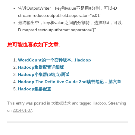
告诉OutputWriter，key和value不是用\t分割，可以-D
stream.reduce.output.field.seperator="\x01"
最终输出中，key和value之间的分割符，选择非\t，可以-
D mapred.textoutputformat.separator="|"
您可能也喜欢如下文章:
WordCount的一个变种版本...Hadoop
Hadoop集群配置详细版
Hadoop小集群(5结点)测试
Hadoop The Definitive Guide 2nd读书笔记 – 第六章
Hadoop集群配置
This entry was posted in
大数据技术
and tagged
Hadoop
,
Streaming
on
2014-01-07
.