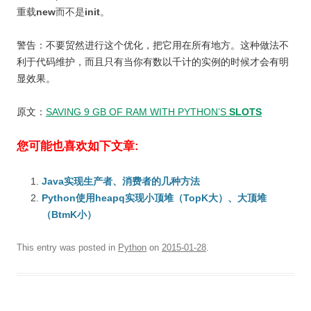
重载
new
而不是
init
。
警告：不要贸然进行这个优化，把它用在所有地方。这种做法不
利于代码维护，而且只有当你有数以千计的实例的时候才会有明
显效果。
原文：
SAVING 9 GB OF RAM WITH PYTHON’S
SLOTS
您可能也喜欢如下文章:
Java实现生产者、消费者的几种方法
Python使用heapq实现小顶堆（TopK大）、大顶堆
（BtmK小）
This entry was posted in
Python
on
2015-01-28
.