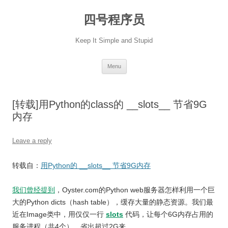
Skip
to
四号程序员
content
Keep It Simple and Stupid
Menu
[转载]用Python的class的 __slots__ 节省9G
内存
Leave a reply
转载自：
用Python的 __slots__ 节省9G内存
我们曾经提到
，Oyster.com的Python web服务器怎样利用一个巨
大的Python dicts（hash table），缓存大量的静态资源。我们最
近在Image类中，用仅仅一行
slots
代码，让每个6G内存占用的
服务进程（共4个），省出超过2G来。