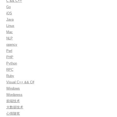
C && C++
o
Go
r
iOS
:
Java
Linux
Mac
NLP
opencv
Perl
PHP
Python
RPC
Ruby
Visual C++ && C#
Windows
Wordpress
前端技术
大数据技术
心情随笔