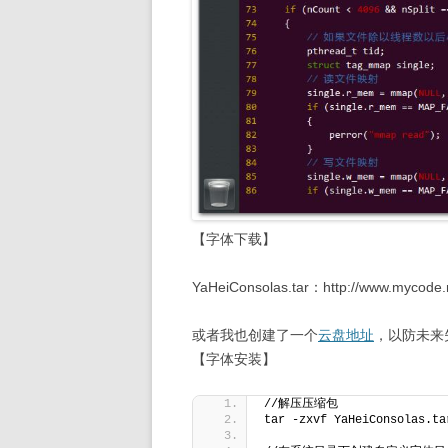
【字体下载】
YaHeiConsolas.tar：http://www.mycode.n
或者我也创建了一个
云盘地址
，以防未来
【字体安装】
//解压压缩包
tar -zxvf YaHeiConsolas.ta