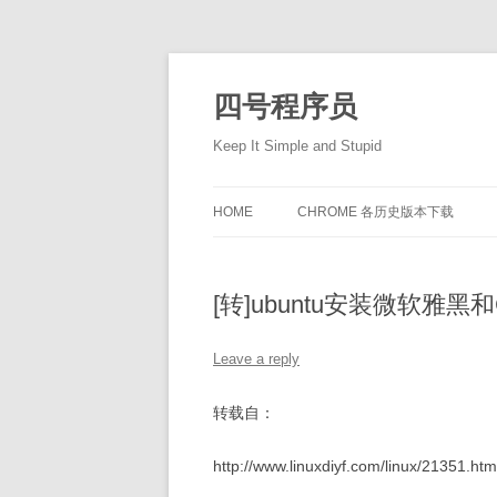
Skip
to
content
四号程序员
Keep It Simple and Stupid
HOME
CHROME 各历史版本下载
[转]ubuntu安装微软雅黑和C
Leave a reply
转载自：
http://www.linuxdiyf.com/linux/21351.htm