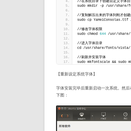
//在系统目录下创建自定义字体目
sudo mkdir -p /usr/share/f
//复制解压出来的字体到刚才创建
sudo cp YaHeiConsolas.ttf 
//修改字体权限
sudo chmod 
644
 /usr/share/
//进入字体目录
cd /usr/share/fonts/vista/
//刷新并安装字体
sudo mkfontscale && sudo m
【重新设定系统字体】
字体安装完毕后重新启动一次系统。然后在 ubun
下图：