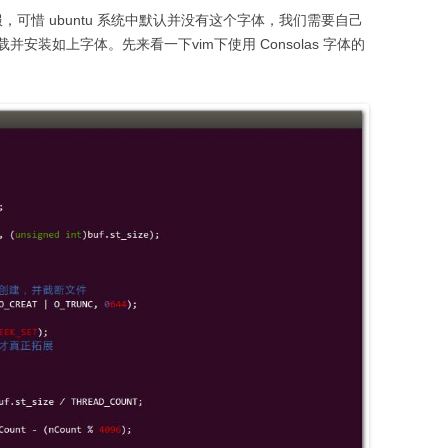
舒服，可惜 ubuntu 系统中默认并没有这个字体，我们需要自己
装如上字体。先来看一下vim下使用 Consolas 字体的