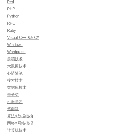
Perl
PHP
Python
RPC
Ruby
Visual C++ && C#
Windows
Wordpress
前端技术
大数据技术
心情随笔
搜索技术
数据库技术
未分类
机器学习
笔面题
算法&数据结构
网络&网络模拟
计算机技术