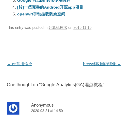
Google FlatBuffers使用教程
[转]一些完整的Android开源app项目
openwrt手动挂载剩余空间
This entry was posted in
计算机技术
on
2019-11-19
.
Post
←
es常用命令
brew修改国内镜像
→
navigation
One thought on “
Google Analytics(GA)埋点教程
”
Anonymous
2020-03-31 at 14:50