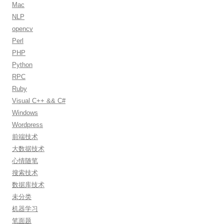
Mac
NLP
opencv
Perl
PHP
Python
RPC
Ruby
Visual C++ && C#
Windows
Wordpress
前端技术
大数据技术
心情随笔
搜索技术
数据库技术
未分类
机器学习
笔面题