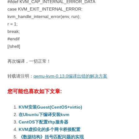
#ifdef KVM_CAP_INTERNAL_ERROR_DATA
case KVM_EXIT_INTERNAL_ERROR:
kvm_handle_internal_error(env, run);
r = 1;
break;
#endif
[/shell]
再次编译，一切正常！
转载请注明：
qemu-kvm-0.13.0编译出错的解决方案
您可能也喜欢如下文章:
KVM安装Guest(CentOS+virtio)
在Ubuntu下编译安装kvm
CentOS下配置tftp服务器
KVM虚拟化的多个网卡桥接配置
《数据结构》括号匹配问题的实现