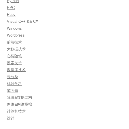
Python
RPC
Ruby
Visual C++ && C#
Windows
Wordpress
前端技术
大数据技术
心情随笔
搜索技术
数据库技术
未分类
机器学习
笔面题
算法&数据结构
网络&网络模拟
计算机技术
设计